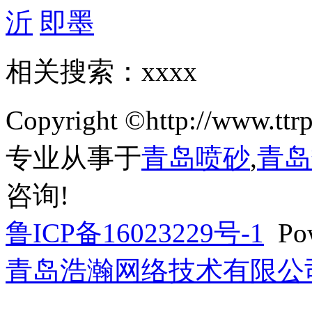
沂
即墨
相关搜索：xxxx
Copyright ©http://w
专业从事于
青岛喷砂
,
青岛
咨询!
鲁ICP备16023229号-1
Pow
青岛浩瀚网络技术有限公