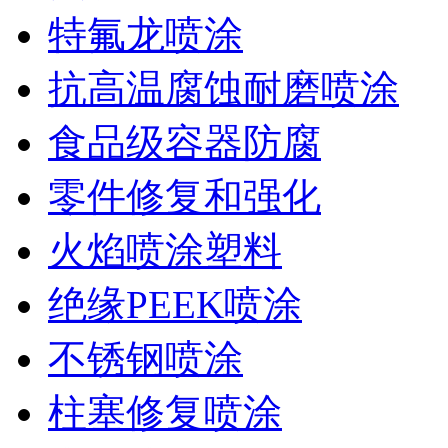
特氟龙喷涂
抗高温腐蚀耐磨喷涂
食品级容器防腐
零件修复和强化
火焰喷涂塑料
绝缘PEEK喷涂
不锈钢喷涂
柱塞修复喷涂