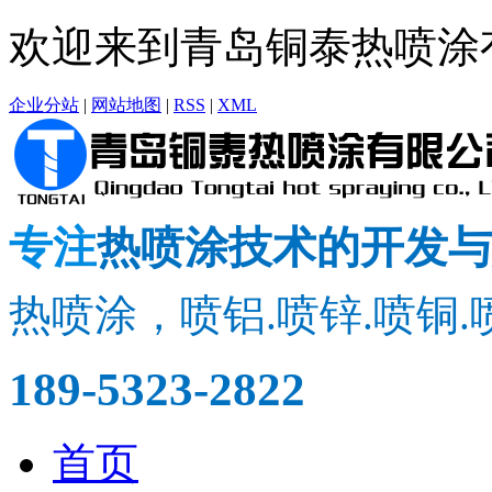
欢迎来到青岛铜泰热喷涂
企业分站
|
网站地图
|
RSS
|
XML
专注
热喷涂技术的开发与
热喷涂，喷铝.喷锌.喷铜.
189-5323-2822
首页