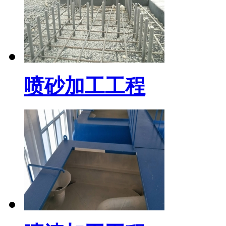
喷砂加工工程