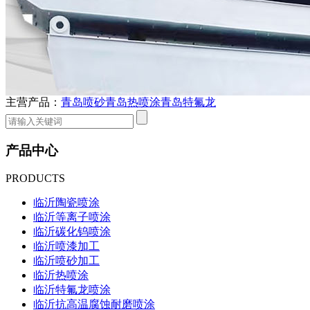
主营产品：
青岛喷砂
青岛热喷涂
青岛特氟龙
产品中心
PRODUCTS
临沂陶瓷喷涂
临沂等离子喷涂
临沂碳化钨喷涂
临沂喷漆加工
临沂喷砂加工
临沂热喷涂
临沂特氟龙喷涂
临沂抗高温腐蚀耐磨喷涂