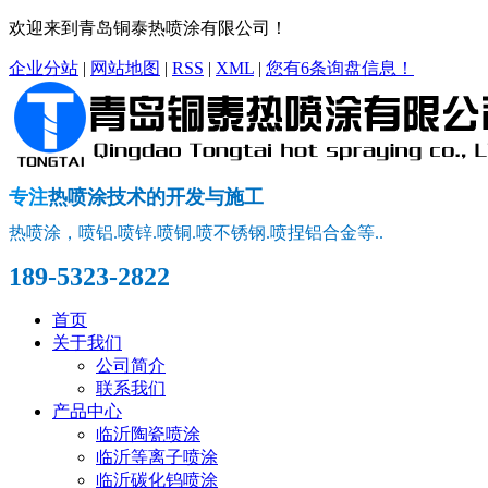
欢迎来到青岛铜泰热喷涂有限公司！
企业分站
|
网站地图
|
RSS
|
XML
|
您有
6
条询盘信息！
专注
热喷涂技术的开发与施工
热喷涂，喷铝.喷锌.喷铜.喷不锈钢.喷捏铝合金等..
189-5323-2822
首页
关于我们
公司简介
联系我们
产品中心
临沂陶瓷喷涂
临沂等离子喷涂
临沂碳化钨喷涂