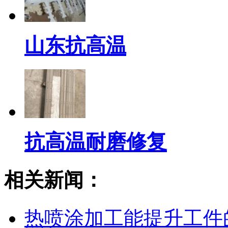
山东抗高温
抗高温耐磨修复
相关新闻：
热喷涂加工能提升工件