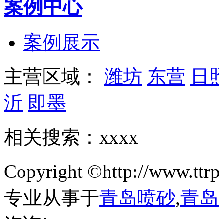
案例中心
案例展示
主营区域：
潍坊
东营
日
沂
即墨
相关搜索：xxxx
Copyright ©http://w
专业从事于
青岛喷砂
,
青岛