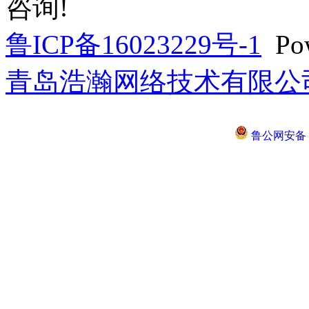
咨询!
鲁ICP备16023229号-1
Pow
青岛浩瀚网络技术有限公
鲁公网安备 37