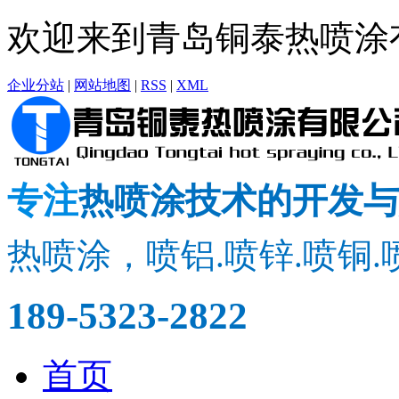
欢迎来到青岛铜泰热喷涂
企业分站
|
网站地图
|
RSS
|
XML
专注
热喷涂技术的开发与
热喷涂，喷铝.喷锌.喷铜.
189-5323-2822
首页