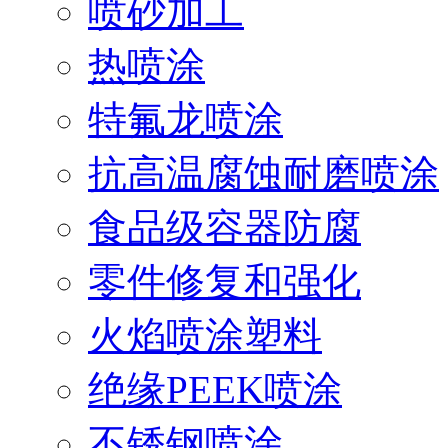
喷砂加工
热喷涂
特氟龙喷涂
抗高温腐蚀耐磨喷涂
食品级容器防腐
零件修复和强化
火焰喷涂塑料
绝缘PEEK喷涂
不锈钢喷涂