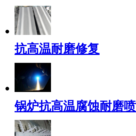
抗高温耐磨修复
锅炉抗高温腐蚀耐磨喷