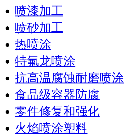
喷漆加工
喷砂加工
热喷涂
特氟龙喷涂
抗高温腐蚀耐磨喷涂
食品级容器防腐
零件修复和强化
火焰喷涂塑料