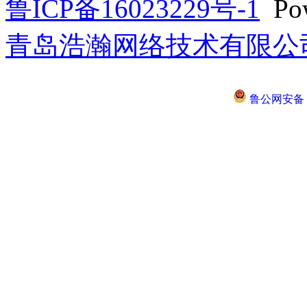
鲁ICP备16023229号-1
Pow
青岛浩瀚网络技术有限公
鲁公网安备 37