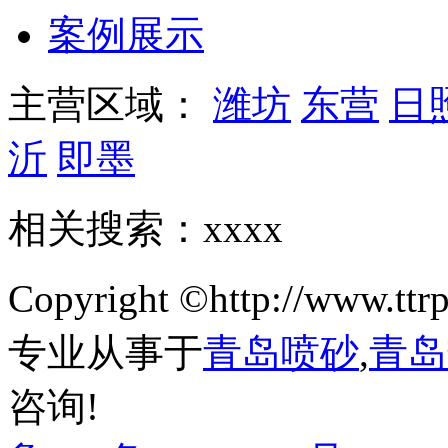
案例展示
主营区域：
潍坊
东营
日
沂
即墨
相关搜索：xxxx
Copyright ©http://w
专业从事于
青岛喷砂
,
青岛
咨询!