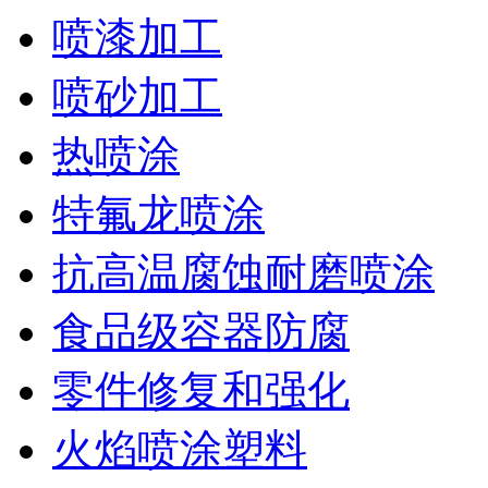
喷漆加工
喷砂加工
热喷涂
特氟龙喷涂
抗高温腐蚀耐磨喷涂
食品级容器防腐
零件修复和强化
火焰喷涂塑料