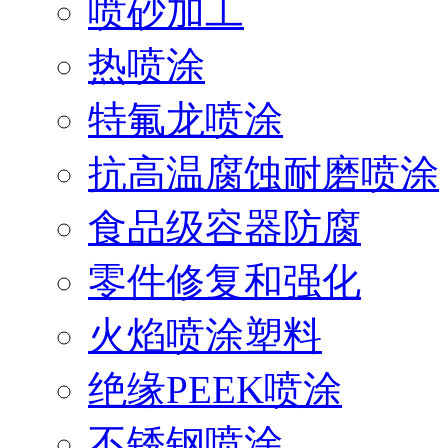
喷砂加工
热喷涂
特氟龙喷涂
抗高温腐蚀耐磨喷涂
食品级容器防腐
零件修复和强化
火焰喷涂塑料
绝缘PEEK喷涂
不锈钢喷涂