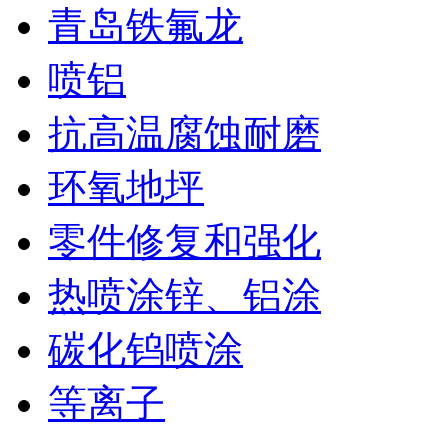
青岛铁氟龙
喷铝
抗高温腐蚀耐磨
环氧地坪
零件修复和强化
热喷涂锌、铝涂
碳化钨喷涂
等离子