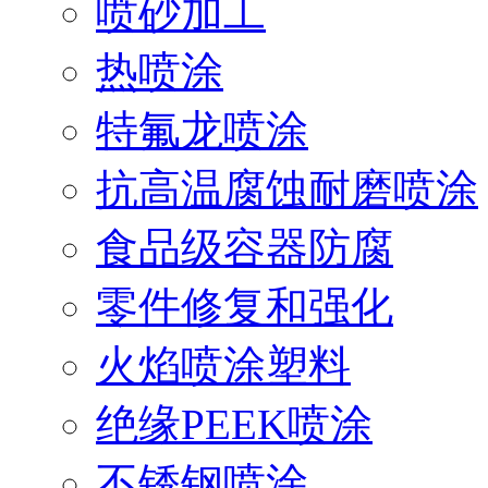
喷砂加工
热喷涂
特氟龙喷涂
抗高温腐蚀耐磨喷涂
食品级容器防腐
零件修复和强化
火焰喷涂塑料
绝缘PEEK喷涂
不锈钢喷涂