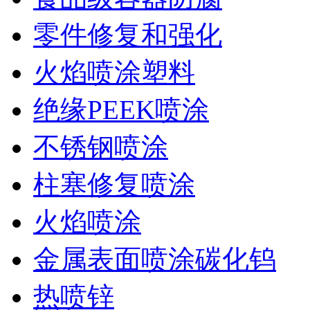
零件修复和强化
火焰喷涂塑料
绝缘PEEK喷涂
不锈钢喷涂
柱塞修复喷涂
火焰喷涂
金属表面喷涂碳化钨
热喷锌