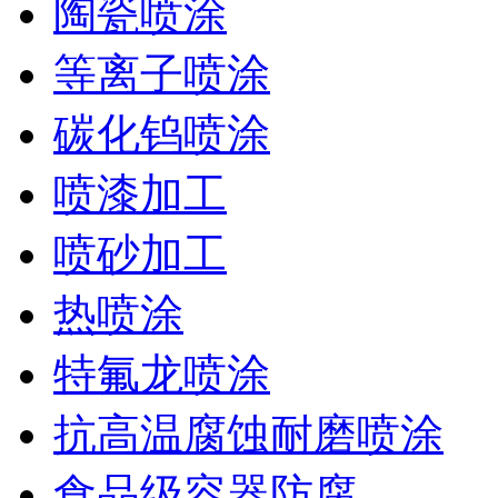
陶瓷喷涂
等离子喷涂
碳化钨喷涂
喷漆加工
喷砂加工
热喷涂
特氟龙喷涂
抗高温腐蚀耐磨喷涂
食品级容器防腐