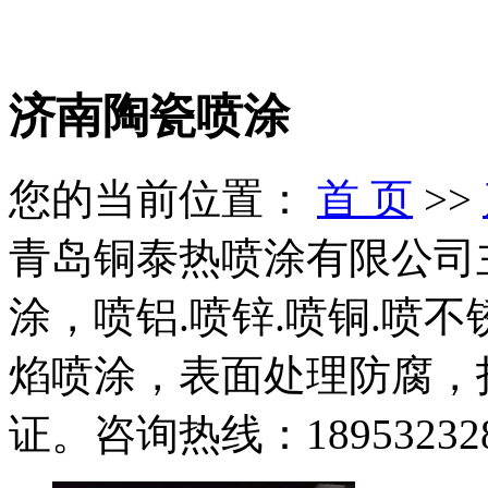
济南陶瓷喷涂
您的当前位置：
首 页
>>
青岛铜泰热喷涂有限公司
涂，喷铝.喷锌.喷铜.喷
焰喷涂，表面处理防腐，
证。咨询热线：189532328