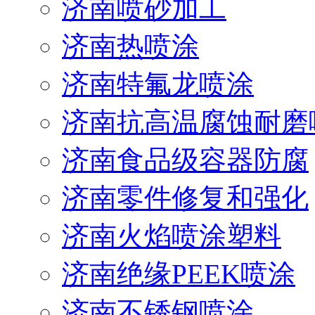
济南喷砂加工
济南热喷涂
济南特氟龙喷涂
济南抗高温腐蚀耐磨
济南食品级容器防腐
济南零件修复和强化
济南火焰喷涂塑料
济南绝缘PEEK喷涂
济南不锈钢喷涂