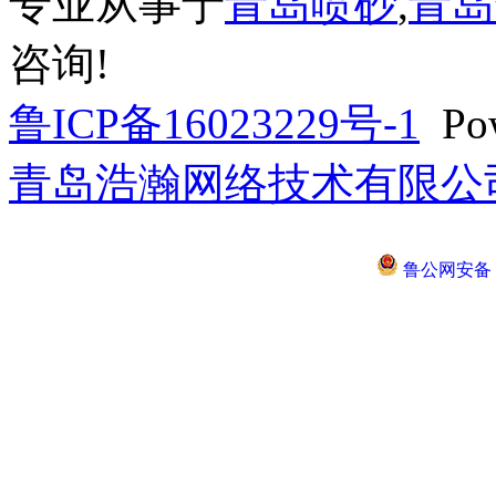
专业从事于
青岛喷砂
,
青岛
咨询!
鲁ICP备16023229号-1
Pow
青岛浩瀚网络技术有限公
鲁公网安备 37