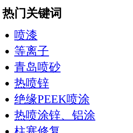
热门关键词
喷漆
等离子
青岛喷砂
热喷锌
绝缘PEEK喷涂
热喷涂锌、铝涂
柱塞修复