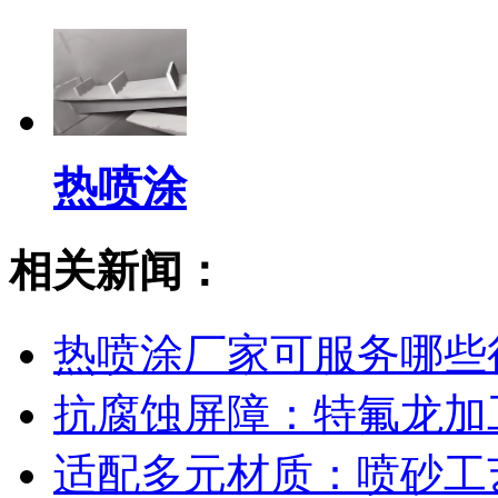
热喷涂
相关新闻：
热喷涂厂家可服务哪些
抗腐蚀屏障：特氟龙加
适配多元材质：喷砂工