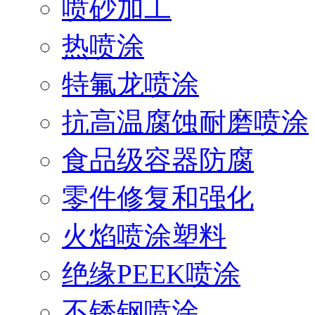
喷砂加工
热喷涂
特氟龙喷涂
抗高温腐蚀耐磨喷涂
食品级容器防腐
零件修复和强化
火焰喷涂塑料
绝缘PEEK喷涂
不锈钢喷涂