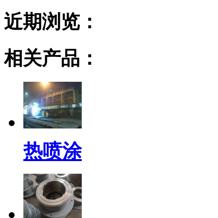
近期浏览：
相关产品：
热喷涂