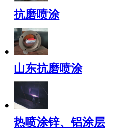
抗磨喷涂
山东抗磨喷涂
热喷涂锌、铝涂层