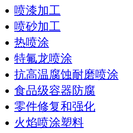
喷漆加工
喷砂加工
热喷涂
特氟龙喷涂
抗高温腐蚀耐磨喷涂
食品级容器防腐
零件修复和强化
火焰喷涂塑料