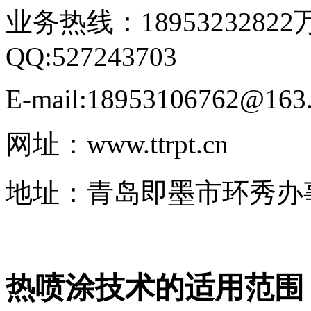
业务热线：18953232822
QQ:527243703
E-mail:18953106762@163
网址：www.ttrpt.cn
地址：青岛即墨市环秀办
热喷涂技术的适用范围