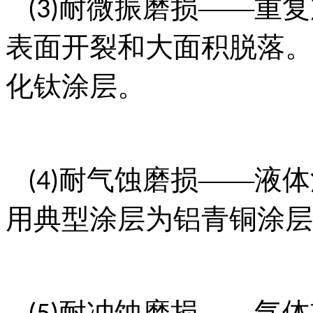
耐微振磨损——重复
(3)
表面开裂和大面积脱落。
化钛涂层。
耐气蚀磨损——液体
(4)
用典型涂层为铝青铜涂层
耐冲蚀磨损——气体