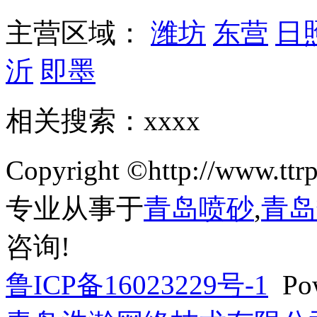
主营区域：
潍坊
东营
日
沂
即墨
相关搜索：xxxx
Copyright ©http://w
专业从事于
青岛喷砂
,
青岛
咨询!
鲁ICP备16023229号-1
Pow