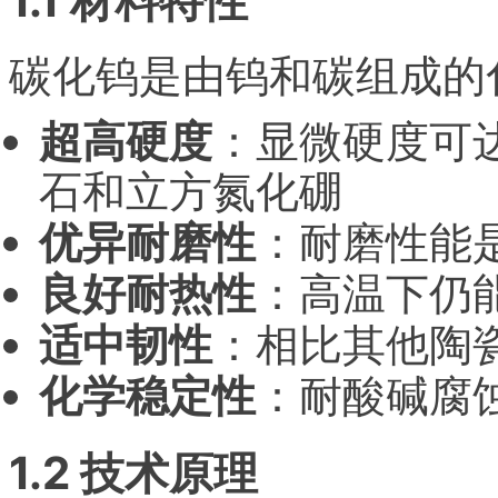
1.1 材料特性
碳化钨是由钨和碳组成的
超高硬度
：显微硬度可达1
石和立方氮化硼
优异耐磨性
：耐磨性能是
良好耐热性
：高温下仍
适中韧性
：相比其他陶
化学稳定性
：耐酸碱腐
1.2 技术原理