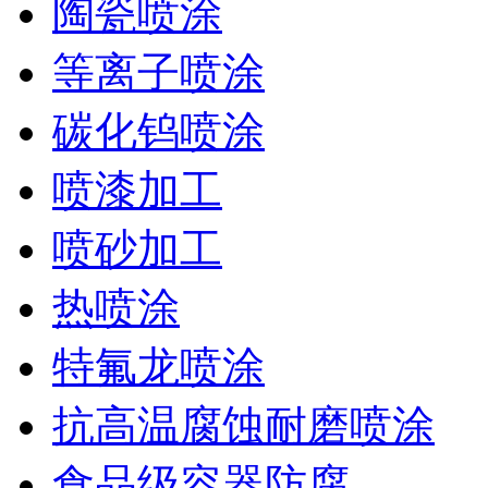
陶瓷喷涂
等离子喷涂
碳化钨喷涂
喷漆加工
喷砂加工
热喷涂
特氟龙喷涂
抗高温腐蚀耐磨喷涂
食品级容器防腐