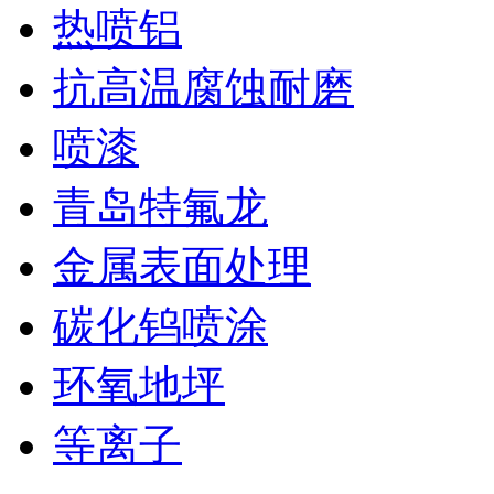
热喷铝
抗高温腐蚀耐磨
喷漆
青岛特氟龙
金属表面处理
碳化钨喷涂
环氧地坪
等离子