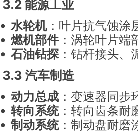
3.2 能源工业
水轮机
：叶片抗气蚀涂
燃机部件
：涡轮叶片端
石油钻探
：钻杆接头、
3.3 汽车制造
动力总成
：变速器同步
转向系统
：转向齿条耐
制动系统
：制动盘耐磨