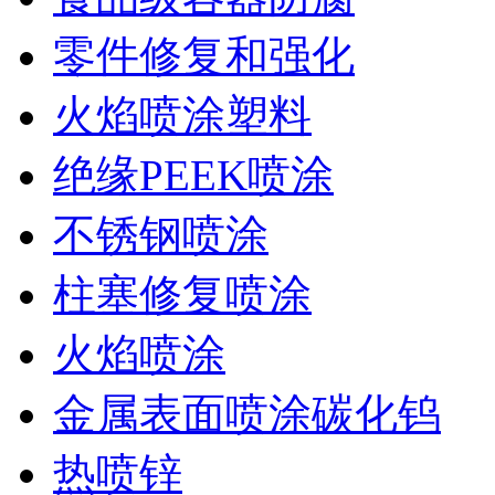
零件修复和强化
火焰喷涂塑料
绝缘PEEK喷涂
不锈钢喷涂
柱塞修复喷涂
火焰喷涂
金属表面喷涂碳化钨
热喷锌