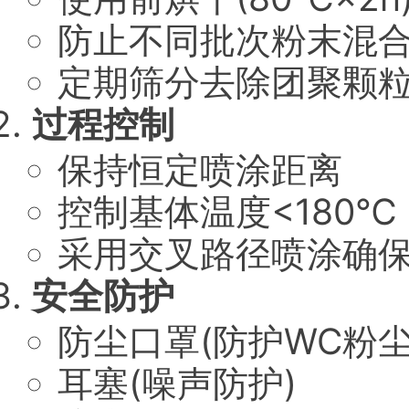
防止不同批次粉末混
定期筛分去除团聚颗
过程控制
保持恒定喷涂距离
控制基体温度<180℃
采用交叉路径喷涂确
安全防护
防尘口罩(防护WC粉尘
耳塞(噪声防护)