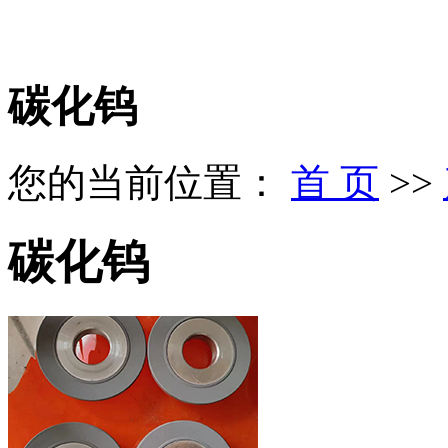
碳化钨
您的当前位置：
首 页
>>
碳化钨