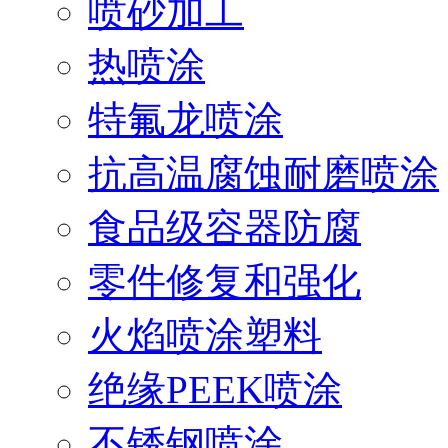
喷砂加工
热喷涂
特氟龙喷涂
抗高温腐蚀耐磨喷涂
食品级容器防腐
零件修复和强化
火焰喷涂塑料
绝缘PEEK喷涂
不锈钢喷涂