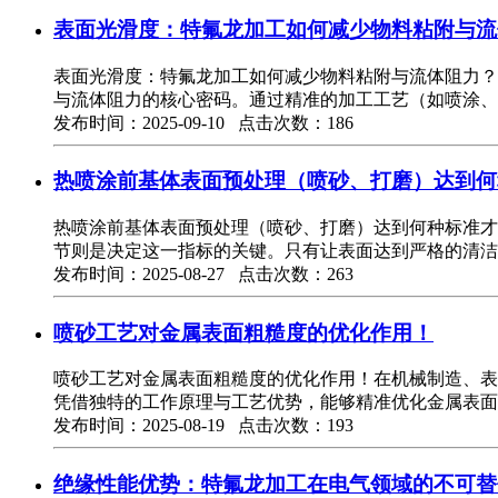
表面光滑度：特氟龙加工如何减少物料粘附与流
表面光滑度：特氟龙加工如何减少物料粘附与流体阻力？特
与流体阻力的核心密码。通过精准的加工工艺（如喷涂、
发布时间：2025-09-10 点击次数：186
热喷涂前基体表面预处理（喷砂、打磨）达到何种
热喷涂前基体表面预处理（喷砂、打磨）达到何种标准才
节则是决定这一指标的关键。只有让表面达到严格的清洁
发布时间：2025-08-27 点击次数：263
喷砂工艺对金属表面粗糙度的优化作用！
喷砂工艺对金属表面粗糙度的优化作用！在机械制造、表
凭借独特的工作原理与工艺优势，能够精准优化金属表面
发布时间：2025-08-19 点击次数：193
绝缘性能优势：特氟龙加工在电气领域的不可替