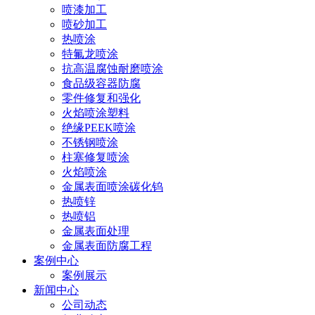
喷漆加工
喷砂加工
热喷涂
特氟龙喷涂
抗高温腐蚀耐磨喷涂
食品级容器防腐
零件修复和强化
火焰喷涂塑料
绝缘PEEK喷涂
不锈钢喷涂
柱塞修复喷涂
火焰喷涂
金属表面喷涂碳化钨
热喷锌
热喷铝
金属表面处理
金属表面防腐工程
案例中心
案例展示
新闻中心
公司动态