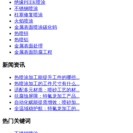
绝缘PEEK喷涂
不锈钢喷涂
柱塞修复喷涂
火焰喷涂
金属表面喷涂碳化钨
热喷锌
热喷铝
金属表面处理
金属表面防腐工程
新闻资讯
热喷涂加工能提升工件的哪些...
热喷涂加工的工件尺寸有什么...
适配多元材质：喷砂工艺的材...
抗腐蚀屏障：特氟龙加工产品...
自动化赋能提质增效：喷砂加...
全温域稳护航：特氟龙加工的...
热门关键词