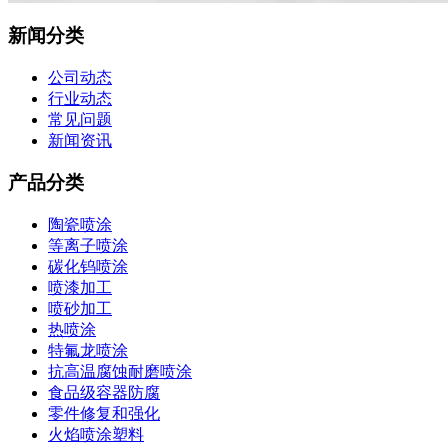
新闻分类
公司动态
行业动态
常见问题
新闻资讯
产品分类
陶瓷喷涂
等离子喷涂
碳化钨喷涂
喷漆加工
喷砂加工
热喷涂
特氟龙喷涂
抗高温腐蚀耐磨喷涂
食品级容器防腐
零件修复和强化
火焰喷涂塑料